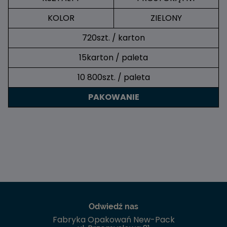
KOLOR
ZIELONY
720szt. / karton
15karton / paleta
10 800szt. / paleta
PAKOWANIE
Odwiedź nas
Fabryka Opakowań New-Pack