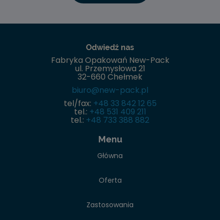
Odwiedź nas
Fabryka Opakowań New-Pack
ul. Przemysłowa 21
32-660 Chełmek
biuro@new-pack.pl
tel/fax:
+48 33 842 12 65
tel.:
+48 531 409 211
tel.:
+48 733 388 882
Menu
Główna
Oferta
Zastosowania