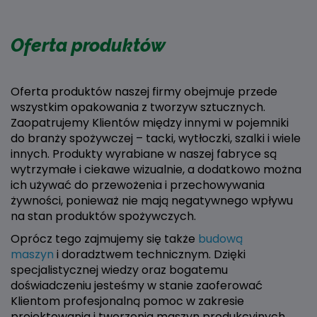
Oferta produktów
Oferta produktów naszej firmy obejmuje przede
wszystkim opakowania z tworzyw sztucznych.
Zaopatrujemy Klientów między innymi w pojemniki
do branży spożywczej – tacki, wytłoczki, szalki i wiele
innych. Produkty wyrabiane w naszej fabryce są
wytrzymałe i ciekawe wizualnie, a dodatkowo można
ich używać do przewożenia i przechowywania
żywności, ponieważ nie mają negatywnego wpływu
na stan produktów spożywczych.
Oprócz tego zajmujemy się także
budową
maszyn
i doradztwem technicznym. Dzięki
specjalistycznej wiedzy oraz bogatemu
doświadczeniu jesteśmy w stanie zaoferować
Klientom profesjonalną pomoc w zakresie
projektowania i tworzenia maszyn produkcyjnych.