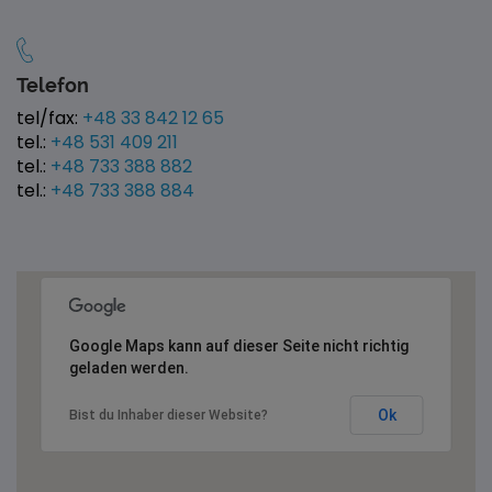
Telefon
tel/fax:
+48 33 842 12 65
tel.:
+48 531 409 211
tel.:
+48 733 388 882
tel.:
+48 733 388 884
Google Maps kann auf dieser Seite nicht richtig
geladen werden.
Ok
Bist du Inhaber dieser Website?