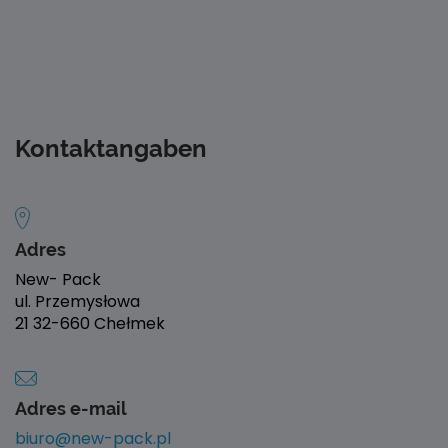
Kontaktangaben
Adres
New- Pack
ul. Przemysłowa
21 32-660 Chełmek
Adres e-mail
biuro@new-pack.pl