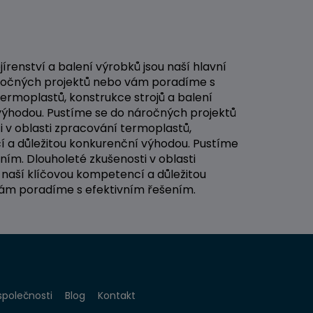
renství a balení výrobků jsou naší hlavní
áročných projektů nebo vám poradíme s
termoplastů, konstrukce strojů a balení
 výhodou. Pustíme se do náročných projektů
 v oblasti zpracování termoplastů,
cí a důležitou konkurenční výhodou. Pustíme
ím. Dlouholeté zkušenosti v oblasti
 naší klíčovou kompetencí a důležitou
vám poradíme s efektivním řešením.
společnosti
Blog
Kontakt