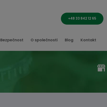
+48 33 842 12 65
Bezpečnost
O společnosti
Blog
Kontakt