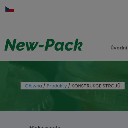
Úvodní
Główna
/
Produkty
/
KONSTRUKCE STROJŮ